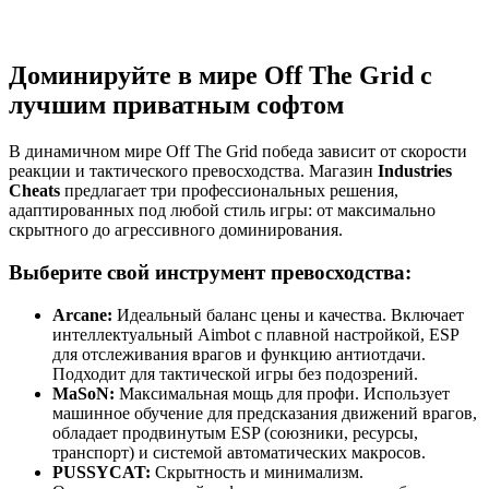
Доминируйте в мире Off The Grid с
лучшим приватным софтом
В динамичном мире Off The Grid победа зависит от скорости
реакции и тактического превосходства. Магазин
Industries
Cheats
предлагает три профессиональных решения,
адаптированных под любой стиль игры: от максимально
скрытного до агрессивного доминирования.
Выберите свой инструмент превосходства:
Arcane:
Идеальный баланс цены и качества. Включает
интеллектуальный Aimbot с плавной настройкой, ESP
для отслеживания врагов и функцию антиотдачи.
Подходит для тактической игры без подозрений.
MaSoN:
Максимальная мощь для профи. Использует
машинное обучение для предсказания движений врагов,
обладает продвинутым ESP (союзники, ресурсы,
транспорт) и системой автоматических макросов.
PUSSYCAT:
Скрытность и минимализм.