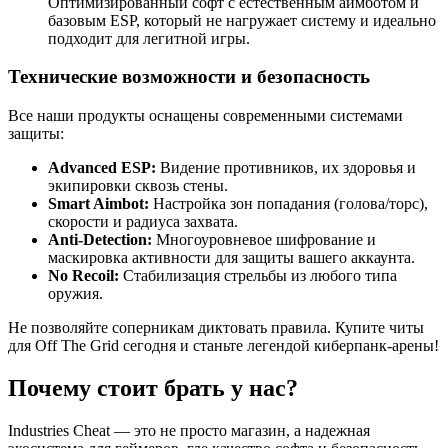
Оптимизированный софт с естественным аимботом и
базовым ESP, который не нагружает систему и идеально
подходит для легитной игры.
Технические возможности и безопасность
Все наши продукты оснащены современными системами
защиты:
Advanced ESP:
Видение противников, их здоровья и
экипировки сквозь стены.
Smart Aimbot:
Настройка зон попадания (голова/торс),
скорости и радиуса захвата.
Anti-Detection:
Многоуровневое шифрование и
маскировка активности для защиты вашего аккаунта.
No Recoil:
Стабилизация стрельбы из любого типа
оружия.
Не позволяйте соперникам диктовать правила. Купите читы
для Off The Grid сегодня и станьте легендой киберпанк-арены!
Почему стоит брать у нас?
Industries Cheat — это не просто магазин, а надежная