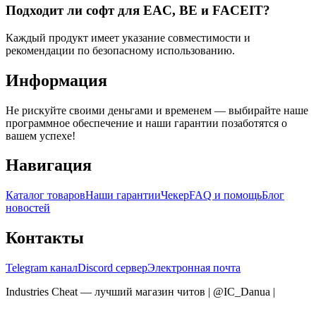
Подходит ли софт для EAC, BE и FACEIT?
Каждый продукт имеет указание совместимости и
рекомендации по безопасному использованию.
Информация
Не рискуйте своими деньгами и временем — выбирайте наше
программное обеспечение и наши гарантии позаботятся о
вашем успехе!
Навигация
Каталог товаров
Наши гарантии
Чекер
FAQ и помощь
Блог
новостей
Контакты
Telegram канал
Discord сервер
Электронная почта
Industries Cheat — лучший магазин читов | @IC_Danua
|
Мы
продаем на YOUGAME