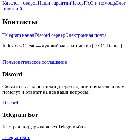
Каталог товаров
Наши гарантии
Чекер
FAQ и помощь
Блог
новостей
Контакты
Telegram канал
Discord сервер
Электронная почта
Industries Cheat — лучший магазин читов | @IC_Danua
|
Мы
продаем на YOUGAME
Пользовательское соглашение
Discord
Свяжитесь с нашей техподдержкой, они обязательно вам
помогут и ответят на все ваши вопросы!
Discord
Telegram Бот
Быстрая поддержка через Telegram-бота
Telegram Бот