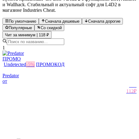
и Wallhack. Стабильный и актуальный софт для L4D2 в
магазине Industries Cheat.
По умолчанию
Сначала дешевые
Сначала дорогие
Популярные
Со скидкой
Чит за минимум | 118 ₽
1
ПРОМО
Undetected
-
5
%
ПРОМОКОД
Predator
от
118
₽
112₽
Похожие игры