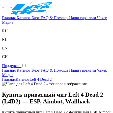
Главная
Каталог
Блог
FAQ & Помощь
Наши гарантии
Чекер
Медиа
RU
RU
EN
CH
Поддержка
Главная
Каталог
Блог
FAQ & Помощь
Наши гарантии
Чекер
Медиа
Главная
Каталог
Left 4 Dead 2
Купить приватный чит Left 4 Dead 2
(L4D2) — ESP, Aimbot, Wallhack
Купить приватный чит Left 4 Dead 2 с функциями ESP, Aimbot