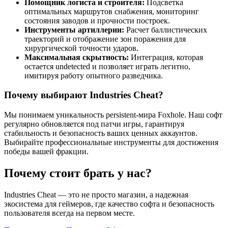
Помощник логиста и строителя:
Подсветка
оптимальных маршрутов снабжения, мониторинг
состояния заводов и прочности построек.
Инструменты артиллерии:
Расчет баллистических
траекторий и отображение зон поражения для
хирургической точности ударов.
Максимальная скрытность:
Интеграция, которая
остается undetected и позволяет играть легитно,
имитируя работу опытного разведчика.
Почему выбирают Industries Cheat?
Мы понимаем уникальность persistent-мира Foxhole. Наш софт
регулярно обновляется под патчи игры, гарантируя
стабильность и безопасность ваших ценных аккаунтов.
Выбирайте профессиональные инструменты для достижения
победы вашей фракции.
Почему стоит брать у нас?
Industries Cheat — это не просто магазин, а надежная
экосистема для геймеров, где качество софта и безопасность
пользователя всегда на первом месте.