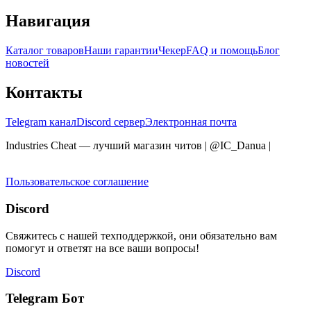
Навигация
Каталог товаров
Наши гарантии
Чекер
FAQ и помощь
Блог
новостей
Контакты
Telegram канал
Discord сервер
Электронная почта
Industries Cheat — лучший магазин читов | @IC_Danua
|
Мы
продаем на YOUGAME
Пользовательское соглашение
Discord
Свяжитесь с нашей техподдержкой, они обязательно вам
помогут и ответят на все ваши вопросы!
Discord
Telegram Бот