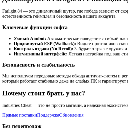
Farlight 84 — это динамичный шутер, где победа зависит от с
естественность геймплея и безопасность вашего аккаунта.
Ключевые функции софта
Умный Aimbot:
Автоматическое наведение с гибкой наст
Продвинутый ESP (Wallhack):
Видьте противников сквоз
Контроль отдачи (No Recoil):
Забудьте о тряске оружия 
Интуитивный интерфейс:
Легкая настройка под ваш сти
Безопасность и стабильность
Мы используем передовые методы обхода античит-систем и ре
который работает стабильно даже на слабых ПК и гарантирует
Почему стоит брать у нас?
Industries Cheat — это не просто магазин, а надежная экосистем
Прямые поставки
Поддержка
Обновления
Без перепродаж