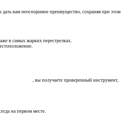
бы дать вам неоспоримое преимущество, сохраняя при этом
даже в самых жарких перестрелках.
местоположение.
Industries Cheat
, вы получаете проверенный инструмент,
сегда на первом месте.