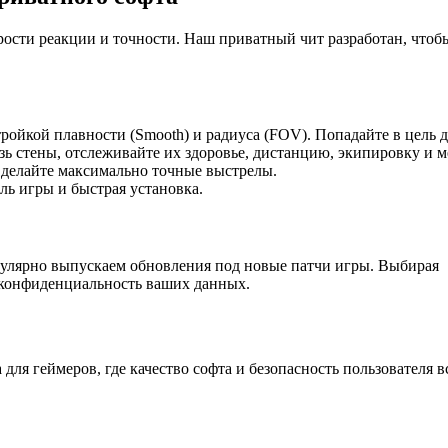
корости реакции и точности. Наш приватный чит разработан, что
ройкой плавности (Smooth) и радиуса (FOV). Попадайте в цель 
ь стены, отслеживайте их здоровье, дистанцию, экипировку и 
и делайте максимально точные выстрелы.
ль игры и быстрая установка.
гулярно выпускаем обновления под новые патчи игры. Выбирая
 конфиденциальность ваших данных.
а для геймеров, где качество софта и безопасность пользователя в