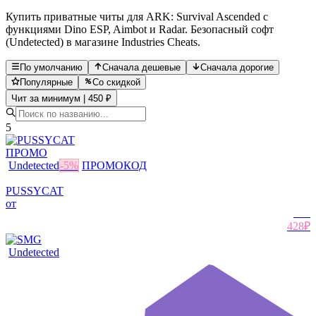
Купить приватные читы для ARK: Survival Ascended с
функциями Dino ESP, Aimbot и Radar. Безопасный софт
(Undetected) в магазине Industries Cheats.
По умолчанию
Сначала дешевые
Сначала дорогие
Популярные
Со скидкой
Чит за минимум | 450 ₽
5
ПРОМО
Undetected
-
5
%
ПРОМОКОД
PUSSYCAT
от
450
₽
428₽
Undetected