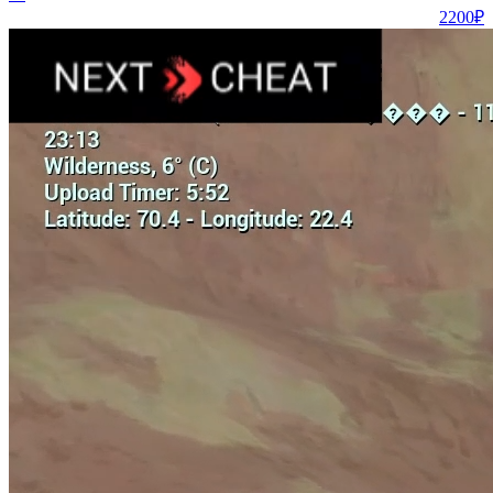
2200₽