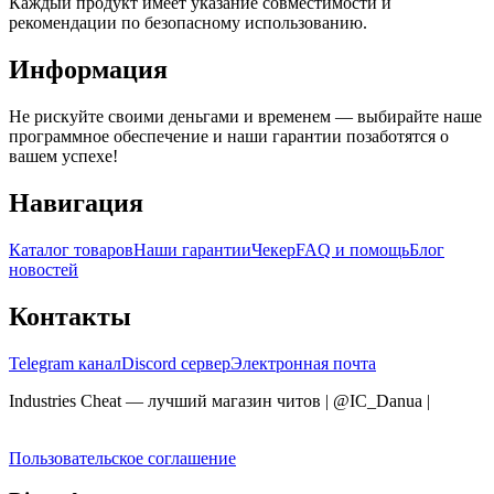
Каждый продукт имеет указание совместимости и
рекомендации по безопасному использованию.
Информация
Не рискуйте своими деньгами и временем — выбирайте наше
программное обеспечение и наши гарантии позаботятся о
вашем успехе!
Навигация
Каталог товаров
Наши гарантии
Чекер
FAQ и помощь
Блог
новостей
Контакты
Telegram канал
Discord сервер
Электронная почта
Industries Cheat — лучший магазин читов | @IC_Danua
|
Мы
продаем на YOUGAME
Пользовательское соглашение