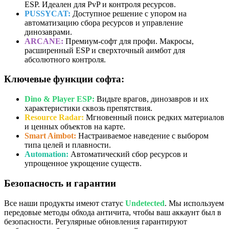
ESP. Идеален для PvP и контроля ресурсов.
PUSSYCAT:
Доступное решение с упором на
автоматизацию сбора ресурсов и управление
динозаврами.
ARCANE:
Премиум-софт для профи. Макросы,
расширенный ESP и сверхточный аимбот для
абсолютного контроля.
Ключевые функции софта:
Dino & Player ESP:
Видьте врагов, динозавров и их
характеристики сквозь препятствия.
Resource Radar:
Мгновенный поиск редких материалов
и ценных объектов на карте.
Smart Aimbot:
Настраиваемое наведение с выбором
типа целей и плавности.
Automation:
Автоматический сбор ресурсов и
упрощенное укрощение существ.
Безопасность и гарантии
Все наши продукты имеют статус
Undetected
. Мы используем
передовые методы обхода античита, чтобы ваш аккаунт был в
безопасности. Регулярные обновления гарантируют